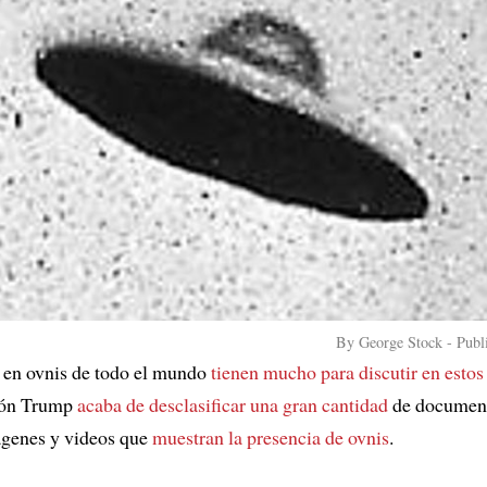
By George Stock - Pub
 en ovnis de todo el mundo
tienen mucho para discutir en estos
ión Trump
acaba de desclasificar una gran cantidad
de document
ágenes y videos que
muestran la presencia de ovnis
.