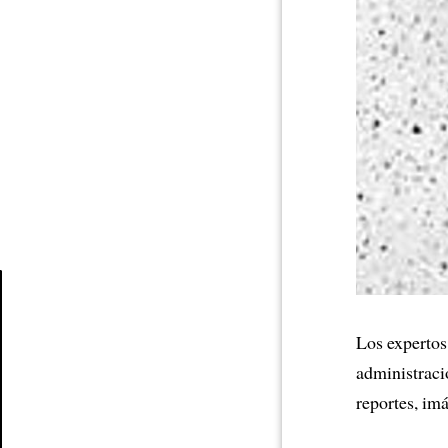
Article
Los expertos
administrac
reportes, im