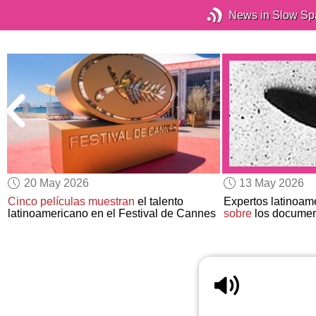
News in Slow Sp
20 May 2026
13 May 2026
Cinco películas muestran
el talento
Expertos latinoam
latinoamericano en el Festival de Cannes
sobre
los documen