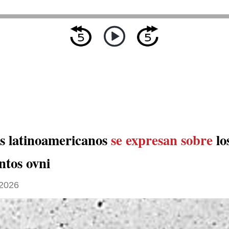
s latinoamericanos
se expresan sobre
lo
tos ovni
2026