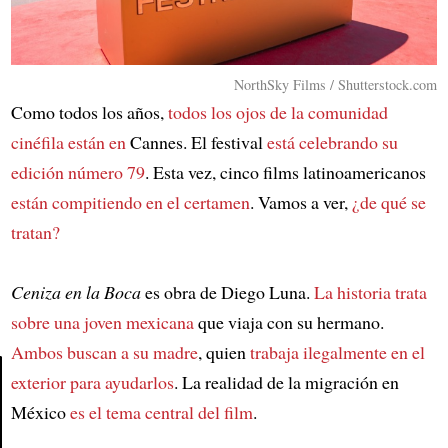
NorthSky Films / Shutterstock.com
Como todos los años,
todos los ojos de la comunidad
cinéfila están en
Cannes. El festival
está celebrando su
edición número 79
. Esta vez, cinco films latinoamericanos
están compitiendo en el certamen
. Vamos a ver,
¿de qué se
tratan?
Ceniza en la Boca
es obra de Diego Luna.
La historia trata
sobre una joven mexicana
que viaja con su hermano.
Ambos buscan a su madre
, quien
trabaja ilegalmente en el
exterior para ayudarlos
. La realidad de la migración en
México
es el tema central del film
.
Article