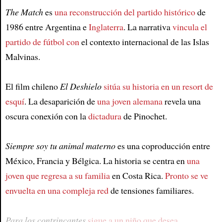
The Match
es
una reconstrucción del partido histórico
de
1986 entre Argentina e
Inglaterra
. La narrativa
vincula el
partido de fútbol con
el contexto internacional de las Islas
Malvinas.
El film chileno
El Deshielo
sitúa su historia en un resort de
esquí
. La desaparición de
una joven alemana
revela una
oscura conexión con la
dictadura
de Pinochet.
Siempre soy tu animal materno
es una coproducción entre
México, Francia y Bélgica. La historia se centra en
una
joven que regresa a su familia
en Costa Rica.
Pronto se ve
envuelta en una compleja red
de tensiones familiares.
Para los contrincantes
sigue a un niño que desea