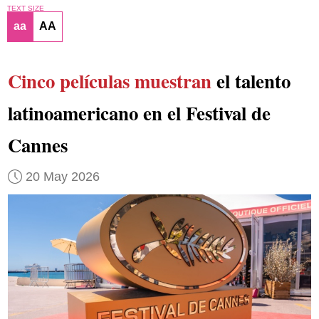
TEXT SIZE
aa
AA
Cinco películas muestran
el talento
latinoamericano en el Festival de
Cannes
20 May 2026