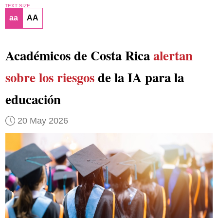
TEXT SIZE
aa
AA
Académicos de Costa Rica
alertan
sobre los riesgos
de la IA para la
educación
20 May 2026