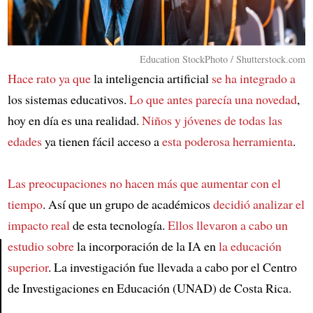
Education StockPhoto / Shutterstock.com
Hace rato ya que
la inteligencia artificial
se ha integrado a
los sistemas educativos.
Lo que antes parecía una novedad
,
hoy en día es una realidad.
Niños y jóvenes de todas las
edades
ya tienen fácil acceso a
esta poderosa herramienta
.
Las preocupaciones no hacen más que aumentar con el
tiempo
. Así que un grupo de académicos
decidió analizar el
impacto real
de esta tecnología.
Ellos llevaron a cabo un
estudio sobre
la incorporación de la IA en
la educación
superior
. La investigación fue llevada a cabo por el Centro
Article
de Investigaciones en Educación (UNAD) de Costa Rica.