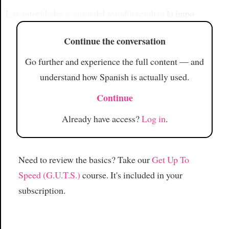
Las autoridades a cargo del estudio resaltan
la impo
Continue the conversation
Go further and experience the full content — and
understand how Spanish is actually used.
Continue
Already have access?
Log in
.
Need to review the basics? Take our
Get Up To
Speed (G.U.T.S.)
course. It's included in your
subscription.