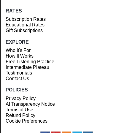
RATES
Subscription Rates
Educational Rates
Gift Subscriptions
EXPLORE
Who It's For
How It Works
Free Listening Practice
Intermediate Plateau
Testimonials
Contact Us
POLICIES
Privacy Policy
AI Transparency Notice
Terms of Use
Refund Policy
Cookie Preferences