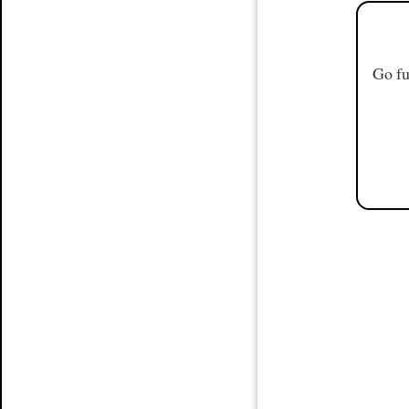
Go fu