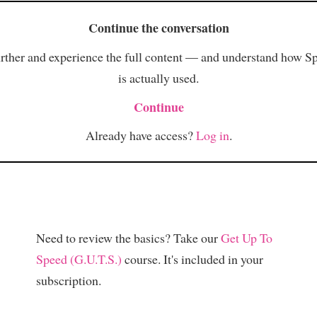
Continue the conversation
rther and experience the full content — and understand how S
is actually used.
Continue
Already have access?
Log in
.
Need to review the basics? Take our
Get Up To
Speed (G.U.T.S.)
course. It's included in your
subscription.