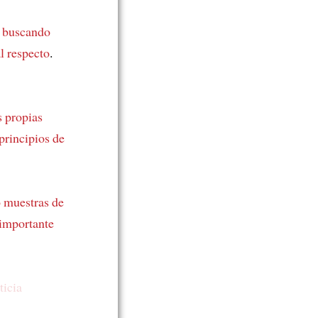
n buscando
l respecto
.
 propias
principios de
ó muestras de
 importante
ticia