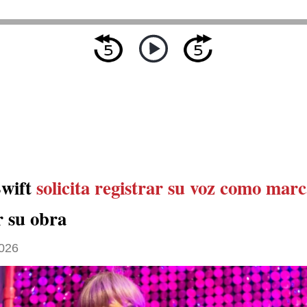
Swift
solicita registrar su voz como mar
r su obra
026