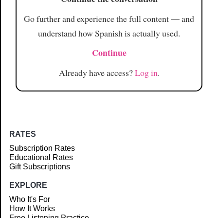
Go further and experience the full content — and
understand how Spanish is actually used.
Continue
Already have access?
Log in
.
RATES
Subscription Rates
Educational Rates
Gift Subscriptions
EXPLORE
Who It's For
How It Works
Free Listening Practice