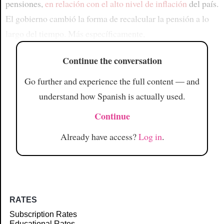
pensiones,
en relación con el alto nivel de inflación
del país.
El gobierno cambió la forma de recalcular la pensión a lo
largo del tiempo. Más específicamente,
Continue the conversation
Go further and experience the full content — and
understand how Spanish is actually used.
Continue
Already have access?
Log in
.
RATES
Subscription Rates
Educational Rates