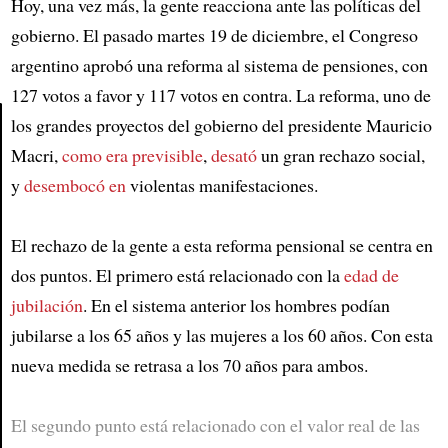
Hoy, una vez más, la gente reacciona ante las políticas del
gobierno. El pasado martes 19 de diciembre, el Congreso
argentino aprobó una reforma al sistema de pensiones, con
127 votos a favor y 117 votos en contra. La reforma, uno de
los grandes proyectos del gobierno del presidente Mauricio
Macri,
como era previsible
,
desató
un gran rechazo social,
Article
y
desembocó en
violentas manifestaciones.
El rechazo de la gente a esta reforma pensional se centra en
dos puntos. El primero está relacionado con la
edad de
jubilación
. En el sistema anterior los hombres podían
jubilarse a los 65 años y las mujeres a los 60 años. Con esta
nueva medida se retrasa a los 70 años para ambos.
El segundo punto está relacionado con el valor real de las