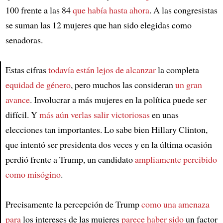
100 frente a las 84
que había hasta ahora
. A las congresistas
se suman las 12 mujeres que han sido elegidas como
senadoras.
Estas cifras
todavía están lejos de alcanzar
la completa
equidad de género
, pero muchos las consideran
un gran
Article
avance
. Involucrar a más mujeres en la política puede ser
difícil. Y
más aún verlas salir victoriosas
en unas
elecciones tan importantes. Lo sabe bien Hillary Clinton,
que intentó ser presidenta dos veces y en la última ocasión
perdió frente a Trump, un candidato
ampliamente percibido
como misógino
.
Precisamente la percepción de Trump
como una amenaza
para
los intereses de las mujeres
parece haber sido
un factor