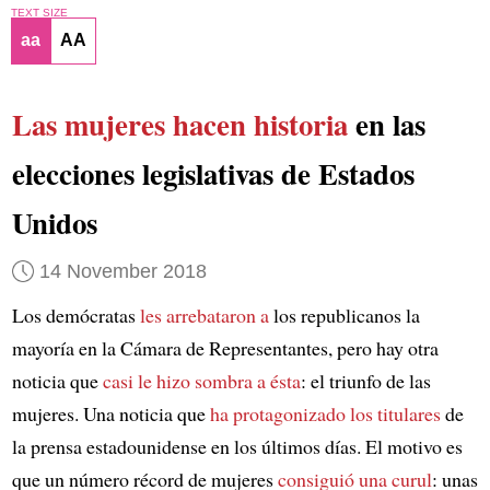
TEXT SIZE
aa
AA
Las mujeres hacen historia
en las
elecciones legislativas de Estados
Unidos
14 November 2018
Los demócratas
les arrebataron a
los republicanos la
mayoría en la Cámara de Representantes, pero hay otra
noticia que
casi le hizo sombra a ésta
: el triunfo de las
mujeres. Una noticia que
ha protagonizado los titulares
de
la prensa estadounidense en los últimos días. El motivo es
que un número récord de mujeres
consiguió una curul
: unas