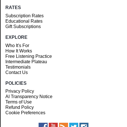
RATES
Subscription Rates
Educational Rates
Gift Subscriptions
EXPLORE
Who It's For
How It Works
Free Listening Practice
Intermediate Plateau
Testimonials
Contact Us
POLICIES
Privacy Policy
AI Transparency Notice
Terms of Use
Refund Policy
Cookie Preferences