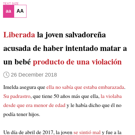
TEXT SIZE
aa
AA
Liberada
la joven salvadoreña
acusada de haber intentado matar a
un bebé
producto de una violación
26 December 2018
Imelda asegura que
ella no sabía que estaba embarazada
.
Su padrastro
, que tiene 50 años más que ella,
la violaba
desde que era menor de edad
y le había dicho que él no
podía tener hijos.
Un día de abril de 2017, la joven
se sintió mal
y fue a la