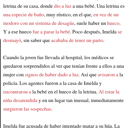
letrina de su casa, donde
dio a luz
a una bebé. Una letrina es
una especie de baño
, muy rústico, en el que,
en vez de un
inodoro con un sistema de desagüe
, suele haber un
hueco
.
Y a ese hueco
fue a parar la bebé
. Poco después, Imelda
se
desmayó
, sin saber que
acababa de tener un parto
.
Article
Cuando la joven fue llevada al hospital, los médicos se
quedaron sorprendidos al ver que tenían frente a ellos a una
mujer con
signos de haber dado a luz
. Así que
avisaron a
la
policía. Los agentes fueron a la casa de Imelda y
encontraron a
la bebé en el hueco de la letrina.
Al estar la
niña desatendida
y en un lugar tan inusual, inmediatamente
surgieron las sospechas
.
Imelda fue acusada de haber intentado matar a su hija. La