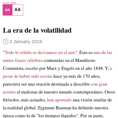
TEXT SIZE
aa
AA
La era de la volatilidad
2 January 2019
"
Todo lo sólido se desvanece en el aire
". Ésta es
una de las
tantas
frases célebres
contenidas en el Manifiesto
Comunista, escrito por Marx y Engels en el año 1848. Y,
a
pesar de haber sido escrita
hace ya más de 170 años,
pareciera ser una oración destinada a describir
con gran
acierto
el malestar de nuestro mundo contemporáneo. Otros
filósofos, más actuales,
han aportado
una visión similar de
la realidad global. Zygmunt Bauman ha definido nuestra
época como la de "los tiempos líquidos". Por su parte,