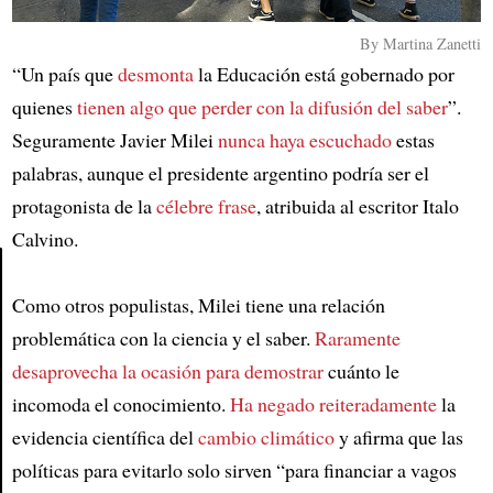
By Martina Zanetti
“Un país que
desmonta
la Educación está gobernado por
quienes
tienen algo que perder con la difusión del saber
”.
Seguramente Javier Milei
nunca haya escuchado
estas
palabras, aunque el presidente argentino podría ser el
protagonista de la
célebre frase
, atribuida al escritor Italo
Calvino.
Como otros populistas, Milei tiene una relación
Article
problemática con la ciencia y el saber.
Raramente
desaprovecha la ocasión para demostrar
cuánto le
incomoda el conocimiento.
Ha negado reiteradamente
la
evidencia científica del
cambio climático
y afirma que las
políticas para evitarlo solo sirven “para financiar a vagos