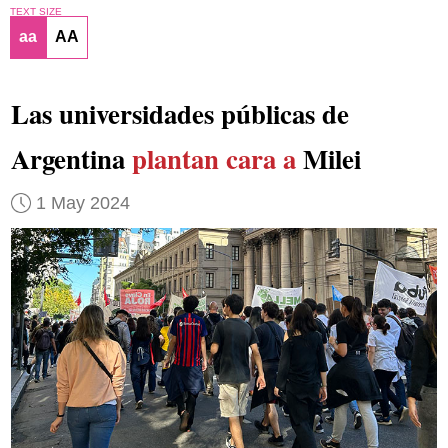
TEXT SIZE
aa
AA
Las universidades públicas de
Argentina
plantan cara a
Milei
1 May 2024