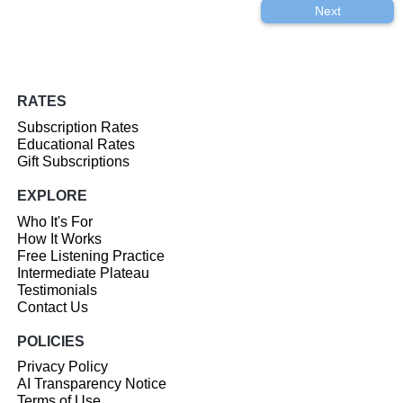
Next
RATES
Subscription Rates
Educational Rates
Gift Subscriptions
EXPLORE
Who It's For
How It Works
Free Listening Practice
Intermediate Plateau
Testimonials
Contact Us
POLICIES
Privacy Policy
AI Transparency Notice
Terms of Use