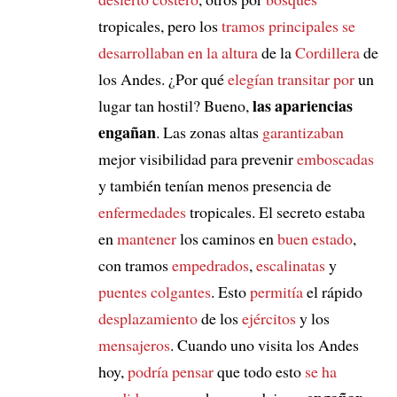
tropicales, pero los
tramos principales
se
desarrollaban en la altura
de la
Cordillera
de
los Andes. ¿Por qué
elegían transitar por
un
las apariencias
lugar tan hostil? Bueno,
engañan
. Las zonas altas
garantizaban
mejor visibilidad para prevenir
emboscadas
y también tenían menos presencia de
enfermedades
tropicales. El secreto estaba
en
mantener
los caminos en
buen estado
,
con tramos
empedrados
,
escalinatas
y
puentes colgantes
. Esto
permitía
el rápido
desplazamiento
de los
ejércitos
y los
mensajeros
. Cuando uno visita los Andes
hoy,
podría pensar
que todo esto
se ha