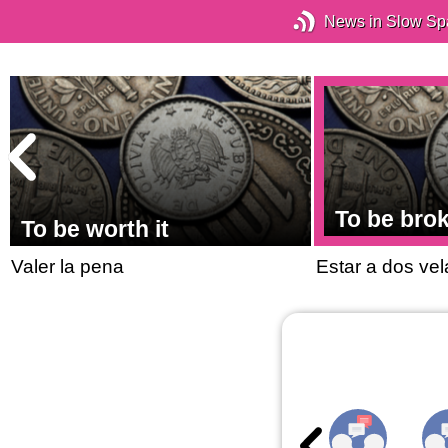
News in Slow Sp
To be bro
To be worth it
Valer la pena
Estar a dos vel