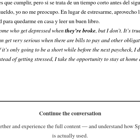
s que cumplir, pero si se trata de un tiempo corto antes del sig
ueldo, yo no me preocupo. En lugar de estresarme, aprovecho l
 para quedarme en casa y leer un buen libro.
some who get depressed when
they’re broke
, but I don’t. It’s tru
an get very serious when there are bills to pay and other obligat
 if it’s only going to be a short while before the next paycheck, I
nstead of getting stressed, I take the opportunity to stay at home
Continue the conversation
rther and experience the full content — and understand how S
is actually used.