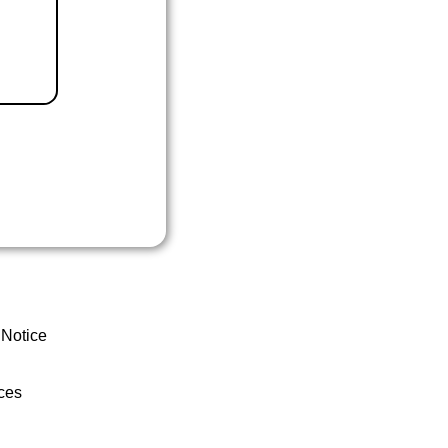
 Notice
ces