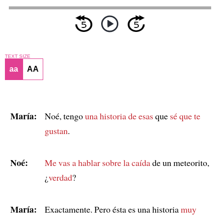
TEXT SIZE
aa
AA
María:
Noé, tengo
una historia de esas
que
sé que te
gustan
.
Noé:
Me vas a hablar sobre
la caída
de un meteorito,
¿
verdad
?
María:
Exactamente. Pero ésta es una historia
muy