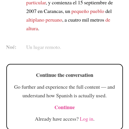
particular
, y comienza el 15 septiembre de
2007 en Carancas, un
pequeño pueblo
del
altiplano peruano
, a cuatro mil metros
de
altura
.
Noé:
Un lugar remoto.
Continue the conversation
Go further and experience the full content — and
understand how Spanish is actually used.
Continue
Already have access?
Log in
.