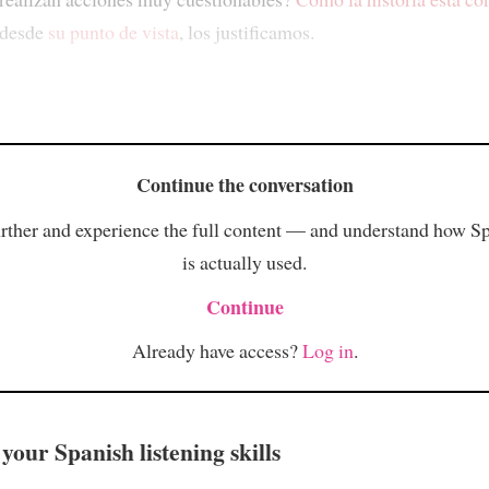
desde
su punto de vista
, los justificamos.
Continue the conversation
rther and experience the full content — and understand how S
is actually used.
Continue
Already have access?
Log in
.
your Spanish listening skills