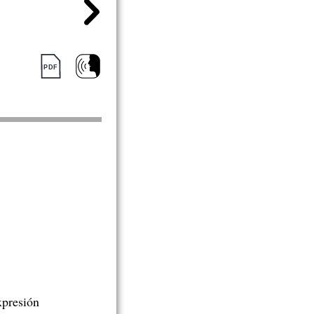
xpresión