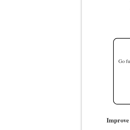
Go fu
Improve 