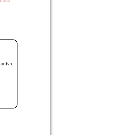
panish