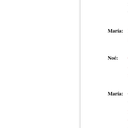
María:
Noé:
María: