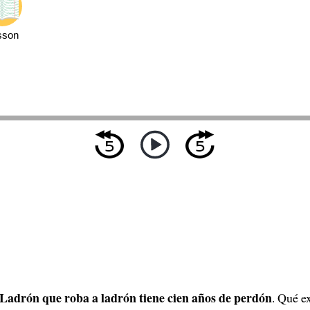
sson
Ladrón que roba a ladrón tiene cien años de perdón
. Qué e