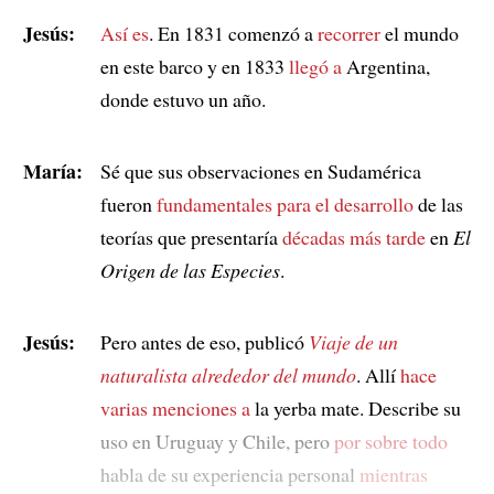
Jesús:
Así es
. En 1831 comenzó a
recorrer
el mundo
en este barco y en 1833
llegó a
Argentina,
donde estuvo un año.
María:
Sé que sus observaciones en Sudamérica
fueron
fundamentales para el desarrollo
de las
teorías que presentaría
décadas más tarde
en
El
Origen de las Especies
.
Jesús:
Pero antes de eso, publicó
Viaje de un
naturalista alrededor del mundo
. Allí
hace
varias menciones a
la yerba mate. Describe su
uso en Uruguay y Chile, pero
por sobre todo
habla de su experiencia personal
mientras