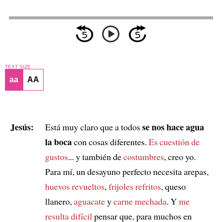
TEXT SIZE
aa
AA
Jesús:
se nos hace agua
Está muy claro que a todos
la boca
con cosas diferentes.
Es cuestión de
gustos
... y también de
costumbres
, creo yo.
Para mí, un desayuno perfecto necesita arepas,
huevos revueltos
,
frijoles refritos
, queso
llanero,
aguacate
y
carne mechada
. Y
me
resulta difícil
pensar que, para muchos en