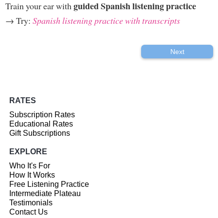
guided Spanish listening practice
Train your ear with
→ Try:
Spanish listening practice with transcripts
Next
RATES
Subscription Rates
Educational Rates
Gift Subscriptions
EXPLORE
Who It's For
How It Works
Free Listening Practice
Intermediate Plateau
Testimonials
Contact Us