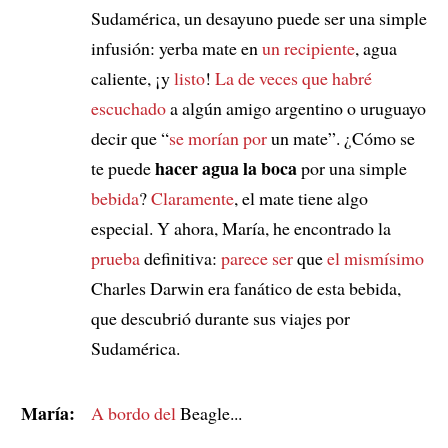
Sudamérica, un desayuno puede ser una simple
infusión: yerba mate en
un recipiente
, agua
caliente, ¡y
listo
!
La de veces que
habré
escuchado
a algún amigo argentino o uruguayo
decir que “
se morían por
un mate”. ¿Cómo se
hacer agua la boca
te puede
por una simple
bebida
?
Claramente
, el mate tiene algo
especial. Y ahora, María, he encontrado la
prueba
definitiva:
parece ser
que
el mismísimo
Charles Darwin era fanático de esta bebida,
que descubrió durante sus viajes por
Sudamérica.
María:
A bordo del
Beagle...