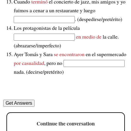
Cuando
terminó
el concierto de jazz, mis amigos y yo
fuimos a cenar a un restaurante y luego
. (despedirse/pretérito)
Los protagonistas de la película
en medio de
la calle.
(abrazarse/imperfecto)
Ayer Tomás y Sara
se encontraron
en el supermercado
por casualidad
, pero no
nada. (decirse/pretérito)
Continue the conversation