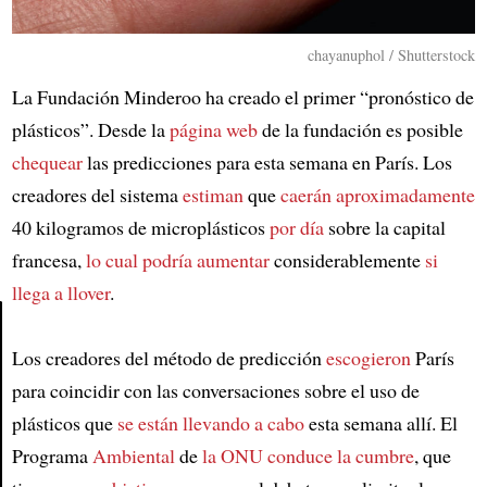
chayanuphol / Shutterstock
La Fundación Minderoo ha creado el primer “pronóstico de
plásticos”. Desde la
página web
de la fundación es posible
chequear
las predicciones para esta semana en París. Los
creadores del sistema
estiman
que
caerán aproximadamente
40 kilogramos de microplásticos
por día
sobre la capital
francesa,
lo cual podría aumentar
considerablemente
si
llega a llover
.
Los creadores del método de predicción
escogieron
París
Article
para coincidir con las conversaciones sobre el uso de
plásticos que
se están llevando a cabo
esta semana allí. El
Programa
Ambiental
de
la ONU
conduce la cumbre
, que