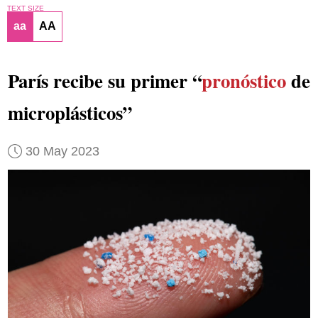
TEXT SIZE
aa
AA
París recibe su primer “
pronóstico
de
microplásticos”
30 May 2023