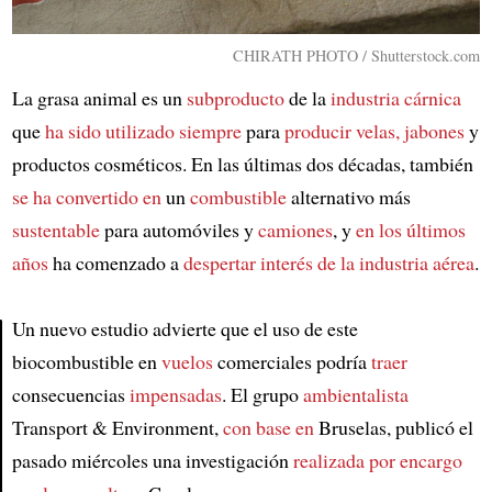
CHIRATH PHOTO / Shutterstock.com
La grasa animal es un
subproducto
de la
industria cárnica
que
ha sido utilizado siempre
para
producir velas, jabones
y
productos cosméticos. En las últimas dos décadas, también
se ha convertido en
un
combustible
alternativo más
sustentable
para automóviles y
camiones
, y
en los últimos
años
ha comenzado a
despertar interés de la industria aérea
.
Un nuevo estudio advierte que el uso de este
biocombustible en
vuelos
comerciales podría
traer
Article
consecuencias
impensadas
. El grupo
ambientalista
Transport & Environment,
con base en
Bruselas, publicó el
pasado miércoles una investigación
realizada por encargo