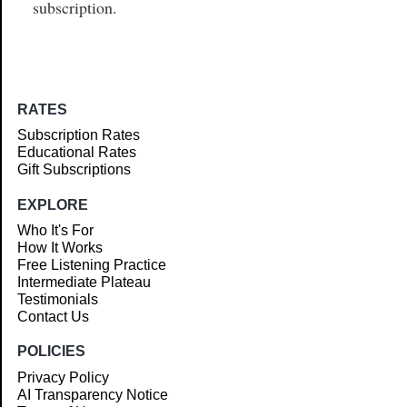
subscription.
RATES
Subscription Rates
Educational Rates
Gift Subscriptions
EXPLORE
Who It's For
How It Works
Free Listening Practice
Intermediate Plateau
Testimonials
Contact Us
POLICIES
Privacy Policy
AI Transparency Notice