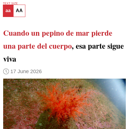
TEXT SIZE
aa
AA
Cuando un pepino de mar pierde
una parte del cuerpo
, esa parte sigue
viva
17 June 2026