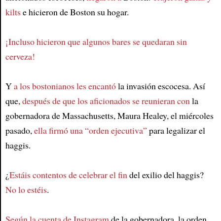
kilts
e hicieron de Boston su hogar.
¡Incluso hicieron que algunos bares se quedaran sin
cerveza!
Y
a los bostonianos les encantó
la invasión escocesa. Así
que,
después de que los aficionados se reunieran con
la
gobernadora de Massachusetts, Maura Healey, el miércoles
pasado,
ella firmó una “orden ejecutiva”
para legalizar el
haggis.
¿
Estáis contentos de celebrar el fin
del exilio del haggis?
No lo estéis
.
Según la cuenta de Instagram
de la gobernadora, la orden