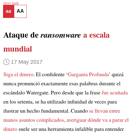
TEXT SIZE
aa
AA
Ataque de
a escala
ransomware
mundial
17 May 2017
Siga el dinero
. El confidente ‘
Garganta Profunda
’ quizá
nunca pronunció exactamente esas palabras durante el
escándalo Watergate. Pero desde que la frase
fue acuñada
en los setenta, se ha utilizado infinidad de veces para
ilustrar un hecho fundamental. Cuando
se llevan entre
manos asuntos complicados
,
averiguar dónde va a parar el
dinero
suele ser una herramienta infalible para entender