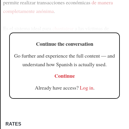
permite realizar transacciones económicas
de manera
completamente anónima
.
Es el sistema ideal para
chantajear
a las víctimas de
Continue the conversation
Go further and experience the full content — and
understand how Spanish is actually used.
Continue
Already have access?
Log in
.
RATES