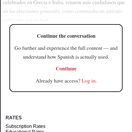
celebrados en Grecia e Italia, votaron más ciudadanos que
en las elecciones generales, como comentaba un artículo
publicado por el diari
Continue the conversation
Go further and experience the full content — and
understand how Spanish is actually used.
Continue
Already have access?
Log in
.
RATES
Subscription Rates
Educational Rates