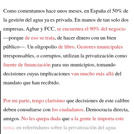
Como comentamos hace unos meses, en España el 50% de
la gestión del agua ya es privada. En manos de tan solo dos
empresas, Agbar y FCC,
se encuentra el 90% del negocio
—porque
de eso se trata
, de hacer dinero con un bien
público—. Un oligopolio
de libro
.
Gestores municipales
Article
irresponsables, o corruptos, utilizan la privatización como
fuente de financiación
para sus municipios, tomando
decisiones cuyas implicaciones
van mucho más allá
del
mandato que han recibido.
Por mi parte
,
tengo clarísimo
que decisiones de este calibre
deben consultarse con
los ciudadanos
. Democracia directa,
amigos.
No les quepa duda
que
a la gente le importa este
tema
; en referéndums sobre la privatización del agua