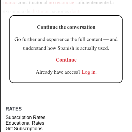
marco
constitucional
no reconoce
suficientemente la
existencia de
distintas
naciones
dentr
Continue the conversation
Go further and experience the full content — and
understand how Spanish is actually used.
Continue
Already have access?
Log in
.
RATES
Subscription Rates
Educational Rates
Gift Subscriptions