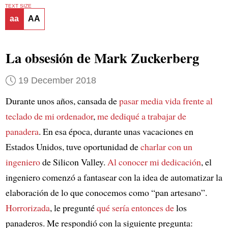
TEXT SIZE
aa
AA
La obsesión de Mark Zuckerberg
19 December 2018
Durante unos años, cansada de
pasar media vida
frente al
teclado de mi ordenador
,
me dediqué a trabajar de
panadera
. En esa época, durante unas vacaciones en
Estados Unidos, tuve oportunidad de
charlar con un
ingeniero
de Silicon Valley.
Al conocer mi dedicación
, el
ingeniero comenzó a fantasear con la idea de automatizar la
elaboración de lo que conocemos como “pan artesano”.
Horrorizada
, le pregunté
qué sería entonces de
los
panaderos. Me respondió con la siguiente pregunta: