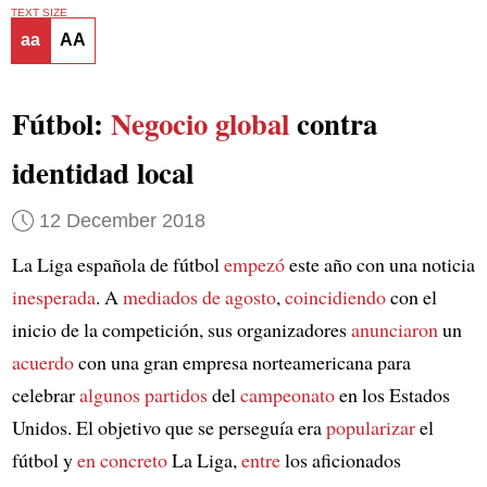
TEXT SIZE
aa
AA
Fútbol:
Negocio global
contra
identidad local
12 December 2018
La Liga española de fútbol
empezó
este año con una noticia
inesperada
. A
mediados de agosto
,
coincidiendo
con el
inicio de la competición, sus organizadores
anunciaron
un
acuerdo
con una gran empresa norteamericana para
celebrar
algunos partidos
del
campeonato
en los Estados
Unidos. El objetivo que se perseguía era
popularizar
el
fútbol y
en concreto
La Liga,
entre
los aficionados