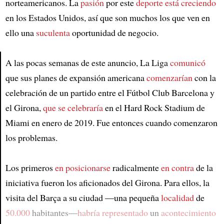
norteamericanos. La
pasión
por este
deporte
está creciendo
en los Estados Unidos, así que son muchos los que ven en
ello una
suculenta
oportunidad de negocio.
A las pocas semanas de este anuncio, La Liga
comunicó
que sus planes de expansión americana
comenzarían
con la
Article
celebración de un partido entre el Fútbol Club Barcelona y
el Girona,
que se celebraría
en el Hard Rock Stadium de
Miami en enero de 2019. Fue entonces cuando comenzaron
los problemas.
Los primeros
en posicionarse
radicalmente
en contra
de la
iniciativa fueron los aficionados del Girona. Para ellos, la
visita del Barça a su ciudad —una pequeña
localidad
de
50.000
habitantes—
habría representado
un
acontecimiento