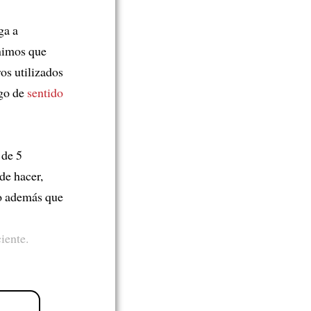
ga a
nimos que
os utilizados
lgo de
sentido
 de 5
de hacer,
do además que
iente.