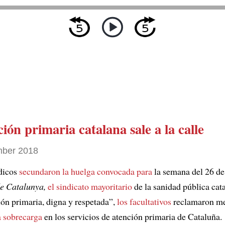
ción primaria catalana
sale a la calle
ber 2018
dicos
secundaron la huelga convocada para
la semana del 26 d
e Catalunya,
el sindicato mayoritario
de la sanidad pública cat
ón primaria, digna y respetada”,
los facultativos
reclamaron me
a sobrecarga
en los servicios de atención primaria de Cataluña.