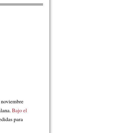
e noviembre
alana.
Bajo el
didas para