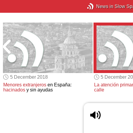
News in Slow Sp
5 December 2018
5 December 2
Menores extranjeros
en España:
La atención primar
hacinados
y sin ayudas
calle