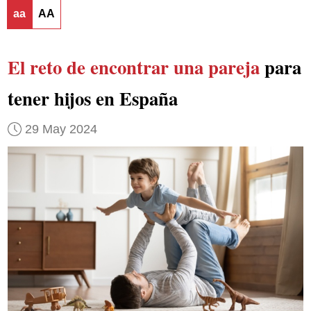
aa
AA
El reto de encontrar una pareja
para
tener hijos en España
29 May 2024