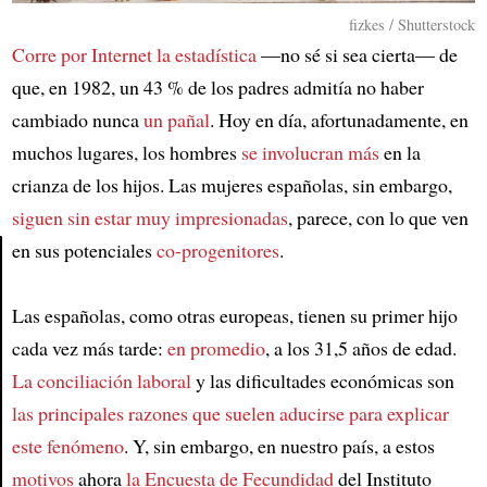
fizkes / Shutterstock
Corre por Internet la estadística
—no sé si sea cierta— de
que, en 1982, un 43 % de los padres admitía no haber
cambiado nunca
un pañal
. Hoy en día, afortunadamente, en
muchos lugares, los hombres
se involucran más
en la
crianza de los hijos. Las mujeres españolas, sin embargo,
siguen sin estar muy impresionadas
, parece, con lo que ven
en sus potenciales
co-progenitores
.
Article
Las españolas, como otras europeas, tienen su primer hijo
cada vez más tarde:
en promedio
, a los 31,5 años de edad.
La conciliación laboral
y las dificultades económicas son
las principales razones que suelen aducirse para explicar
este fenómeno
. Y, sin embargo, en nuestro país, a estos
motivos
ahora
la Encuesta de Fecundidad
del Instituto