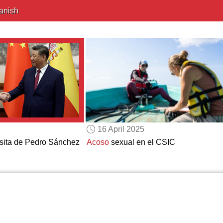
anish
16 April 2025
isita de Pedro Sánchez
Acoso
sexual en el CSIC