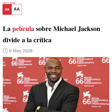
TEXT SIZE
aa
AA
La
película
sobre Michael Jackson
divide a la crítica
6 May 2026