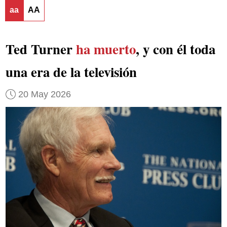
aa
AA
Ted Turner
ha muerto
, y con él toda
una era de la televisión
20 May 2026