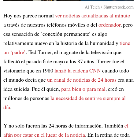
Al Teich / Shutterstock.com
Hoy nos parece normal
ver noticias actualizadas al minuto
a través de nuestros teléfonos móviles o del
ordenador
, pero
esa sensación de ‘conexión permanente’ es algo
relativamente nuevo en la historia de la humanidad y
tiene
un ‘padre’
: Ted Turner, el magnate de la televisión que
falleció el pasado 6 de mayo a los 87 años. Turner fue el
visionario que en 1980
lanzó la cadena CNN
cuando todo
el mundo decía que
un canal de noticias de 24 horas
era una
Article
idea suicida. Fue él quien,
para bien o para mal
, creó en
millones de personas
la necesidad de sentirse siempre al
día
.
Y no solo fueron las 24 horas de información. También
el
afán por estar en el lugar de la noticia
. En la retina de toda