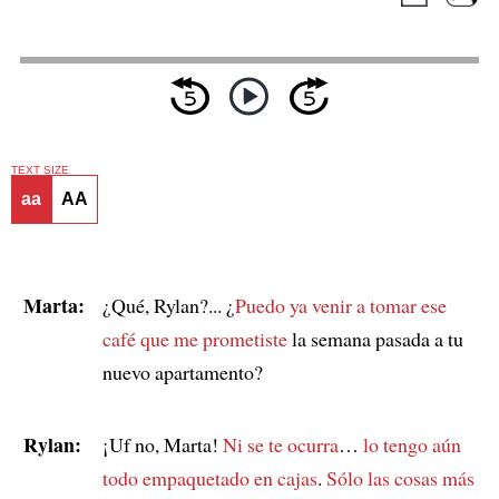
TEXT SIZE
aa
AA
Marta:
¿Qué, Rylan?... ¿
Puedo ya venir a tomar ese
café que me prometiste
la semana pasada a tu
nuevo apartamento?
Rylan:
¡Uf no, Marta!
Ni se te ocurra
…
lo tengo aún
todo empaquetado en cajas
.
Sólo las cosas más