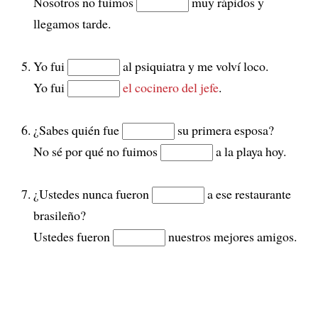
Nosotros no fuimos
muy rápidos y
llegamos tarde.
Yo fui
al psiquiatra y me volví loco.
Yo fui
el cocinero del jefe
.
¿Sabes quién fue
su primera esposa?
No sé por qué no fuimos
a la playa hoy.
¿Ustedes nunca fueron
a ese restaurante
brasileño?
Ustedes fueron
nuestros mejores amigos.