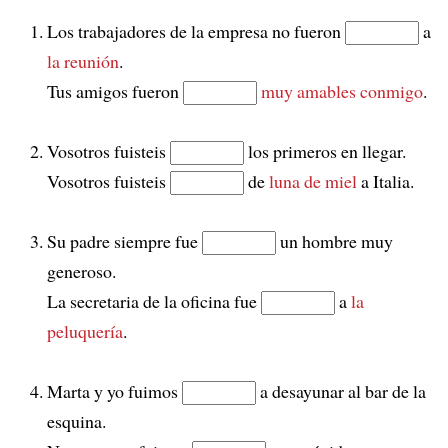
Los trabajadores de la empresa no fueron
a
la reunión
.
Tus amigos fueron
muy amables conmigo
.
Vosotros fuisteis
los primeros en llegar.
Vosotros fuisteis
de
luna de miel
a Italia.
Su padre siempre fue
un hombre muy
generoso.
La secretaria de la oficina fue
a
la
peluquería
.
Marta y yo fuimos
a desayunar al bar de la
esquina.