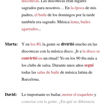
discotecas
. Las discotecas eran lugares
sagrados para nosotros… En
la época
de mis
padres,
el baile
de los domingos por la tarde
también era sagrado. Música
lenta
,
bailes
agarrados
...
Marta:
divirtió
Y en
los 80
, la gente se
mucho en las
discotecas con la música disco. ¡Ir a
la disco
se
convirtió
en
un ritual! Yo en los 90 iba más a
seguí
los clubs de salsa. Durante unos años
todas las
salas de baile
de música latina de
Barcelona.
David:
Lo importante es bailar,
mover el esqueleto
y
conectar con la gente. ¿En qué se diferencia