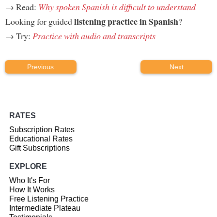
→ Read:
Why spoken Spanish is difficult to understand
listening practice in Spanish
Looking for guided
?
→ Try:
Practice with audio and transcripts
Previous
Next
RATES
Subscription Rates
Educational Rates
Gift Subscriptions
EXPLORE
Who It's For
How It Works
Free Listening Practice
Intermediate Plateau