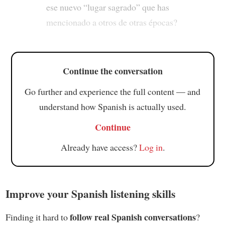
ese nuevo “lugar sagrado” que has
mencionado a otros de otras épocas?
Continue the conversation
Go further and experience the full content — and
understand how Spanish is actually used.
Continue
Already have access?
Log in
.
Improve your Spanish listening skills
follow real Spanish conversations
Finding it hard to
?