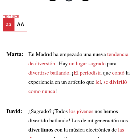
TEXT SIZE
aa
AA
Marta:
En Madrid ha empezado una nueva
tendencia
de diversión
. Hay
un lugar sagrado
para
divertirse bailando
. ¡
El periodista
que
contó
la
divirtió
experiencia en un artículo que
leí
,
se
como nunca
!
David:
¿Sagrado? ¡Todos
los jóvenes
nos hemos
divertido bailando! Los de mi generación nos
divertimos
con la música electrónica de
las