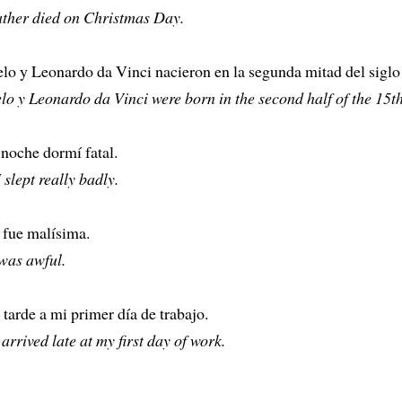
ther died on Christmas Day.
lo y Leonardo da Vinci nacieron en la segunda mitad del siglo
o y Leonardo da Vinci were born in the second half of the 15th
 noche dormí fatal.
 slept really badly.
 fue malísima.
was awful.
 tarde a mi primer día de trabajo.
 arrived late at my first day of work.