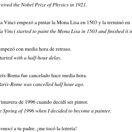
ceived the Nobel Prize of Physics in 1921.
a Vinci empezó a pintar la Mona Lisa en 1503 y la terminó en 
 Vinci started to paint the Mona Lisa in 1503 and finished it i
empezó con media hora de retraso.
arted with a half-hour delay.
arís-Roma fue cancelado hace media hora.
Paris-Rome was cancelled half hour ago.
rimavera de 1996 cuando decidí ser pintor.
he Spring of 1996 when I decided to become a painter.
conocí a tu padre, ¡me tocó la lotería!