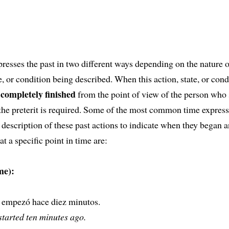
resses the past in two different ways depending on the nature o
te, or condition being described. When this action, state, or cond
completely finished
d
from the point of view of the person who 
the preterit is required. Some of the most common time express
 description of these past actions to indicate when they began
t a specific point in time are:
me):
a empezó hace diez minutos.
tarted ten minutes ago.