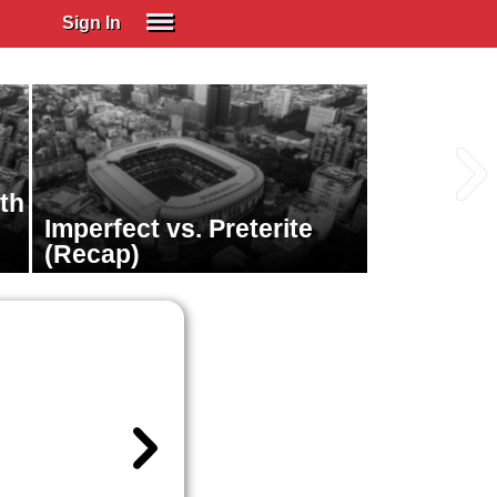
Sign In
SIGN IN
Spanish (Spain)
Spanish (Latino)
ith
SUBSCRIBE
Imperfect vs. Preterite
EDUCATIONAL LICENSES
(Recap)
GIFT CARDS
OTHER LANGUAGES
ABOUT US
ADJUST COLORS