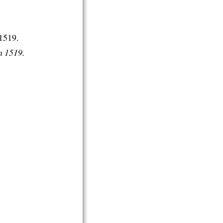
1519.
n 1519.