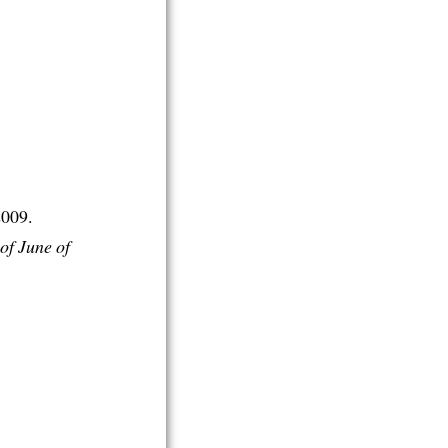
2009.
of June of