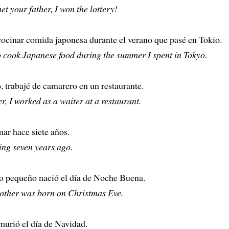
et your father, I won the lottery!
ocinar comida japonesa durante el verano que pasé en Tokio.
o cook Japanese food during the summer I spent in Tokyo.
, trabajé de camarero en un restaurante.
, I worked as a waiter at a restaurant.
ar hace siete años.
ing seven years ago.
 pequeño nació el día de Noche Buena.
rother was born on Christmas Eve.
murió el día de Navidad.