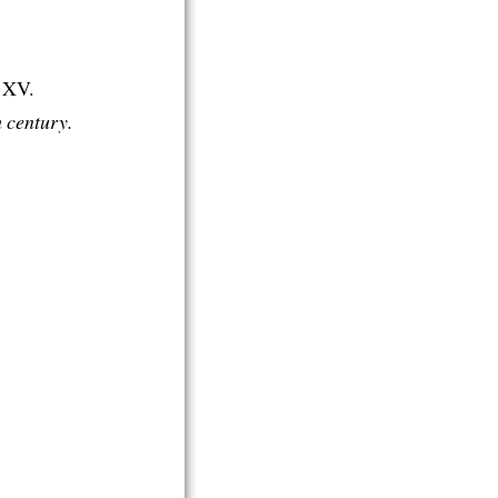
 XV.
 century.