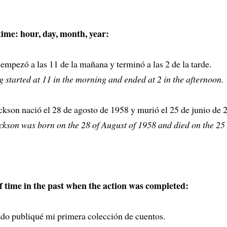
 time: hour, day, month, year:
empezó a las 11 de la mañana y terminó a las 2 de la tarde.
 started at 11 in the morning and ended at 2 in the afternoon.
kson nació el 28 de agosto de 1958 y murió el 25 de junio de 
kson was born on the 28 of August of 1958 and died on the 25 
f time in the past when the action was completed:
ado publiqué mi primera colección de cuentos.