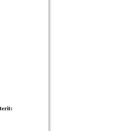
terit: