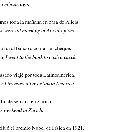
 a minute ago.
mos toda la mañana en casa de Alicia.
e were all morning at Alicia’s place.
 fui al banco a cobrar un cheque.
g I went to the bank to cash a check.
asado viajé por toda Latinoamérica.
 I traveled all over South America.
 fin de semana en Zúrich.
e weekend in Zurich.
cibió el premio Nobel de Física en 1921.