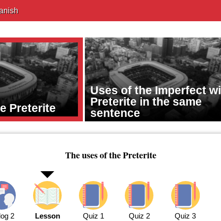
anish
Uses of the Imperfect w
Preterite in the same
e Preterite
sentence
The uses of the Preterite
log 2
Lesson
Quiz 1
Quiz 2
Quiz 3