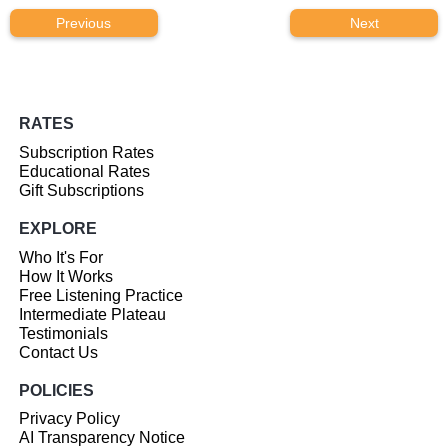
Previous
Next
RATES
Subscription Rates
Educational Rates
Gift Subscriptions
EXPLORE
Who It's For
How It Works
Free Listening Practice
Intermediate Plateau
Testimonials
Contact Us
POLICIES
Privacy Policy
AI Transparency Notice