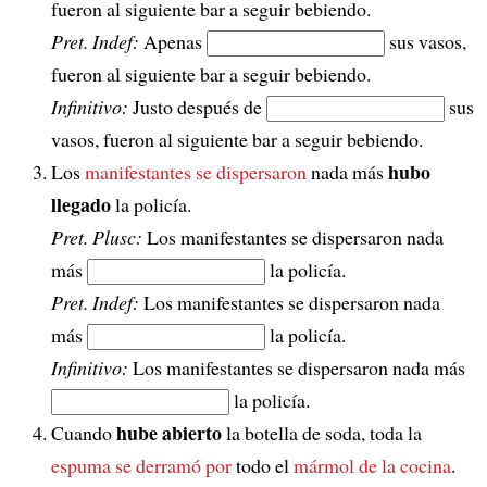
fueron al siguiente bar a seguir bebiendo.
Pret. Indef:
Apenas
sus vasos,
fueron al siguiente bar a seguir bebiendo.
Infinitivo:
Justo después de
sus
vasos, fueron al siguiente bar a seguir bebiendo.
hubo
Los
manifestantes se dispersaron
nada más
llegado
la policía.
Pret. Plusc:
Los manifestantes se dispersaron nada
más
la policía.
Pret. Indef:
Los manifestantes se dispersaron nada
más
la policía.
Infinitivo:
Los manifestantes se dispersaron nada más
la policía.
hube abierto
Cuando
la botella de soda, toda la
espuma se derramó por
todo el
mármol de la cocina
.