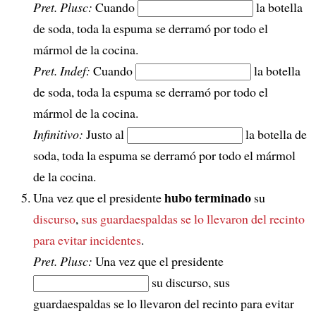
Pret. Plusc:
Cuando
la botella
de soda, toda la espuma se derramó por todo el
mármol de la cocina.
Pret. Indef:
Cuando
la botella
de soda, toda la espuma se derramó por todo el
mármol de la cocina.
Infinitivo:
Justo al
la botella de
soda, toda la espuma se derramó por todo el mármol
de la cocina.
hubo terminado
Una vez que el presidente
su
discurso
,
sus guardaespaldas se lo llevaron del recinto
para evitar incidentes
.
Pret. Plusc:
Una vez que el presidente
su discurso, sus
guardaespaldas se lo llevaron del recinto para evitar