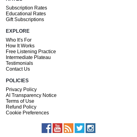
Subscription Rates
Educational Rates
Gift Subscriptions
EXPLORE
Who It's For
How It Works
Free Listening Practice
Intermediate Plateau
Testimonials
Contact Us
POLICIES
Privacy Policy
AI Transparency Notice
Terms of Use
Refund Policy
Cookie Preferences