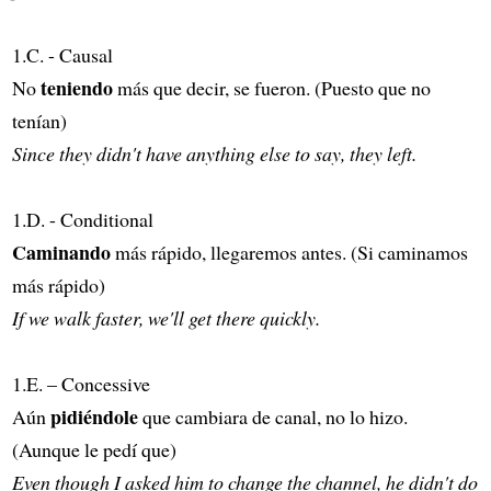
1.C. - Causal
teniendo
No
más que decir, se fueron. (Puesto que no
tenían)
Since they didn't have anything else to say, they left.
1.D. - Conditional
Caminando
más rápido, llegaremos antes. (Si caminamos
más rápido)
If we walk faster, we'll get there quickly.
1.E. – Concessive
pidiéndole
Aún
que cambiara de canal, no lo hizo.
(Aunque le pedí que)
Even though I asked him to change the channel, he didn't do