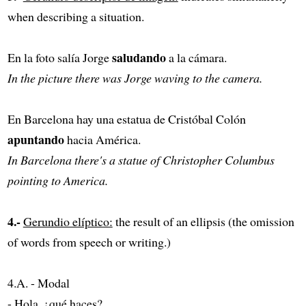
when describing a situation.
saludando
En la foto salía Jorge
a la cámara.
In the picture there was Jorge waving to the camera.
En Barcelona hay una estatua de Cristóbal Colón
apuntando
hacia América.
In Barcelona there's a statue of Christopher Columbus
pointing to America.
4.-
Gerundio elíptico:
the result of an ellipsis (the omission
of words from speech or writing.)
4.A. - Modal
- Hola, ¿qué haces?