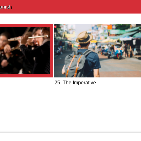
anish
25. The Imperative