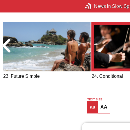
News in Slow Sp
23. Future Simple
24. Conditional
TEXT SIZE
aa
AA