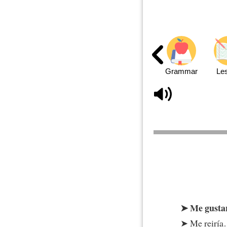
Grammar
Le
Me gusta
Me reiría…