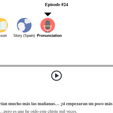
Episode #24
sson
Story (Spain)
Pronunciation
rían mucho más las mañanas… ¡si empezaran un poco más 
.pero es que he oído este chiste mil veces.