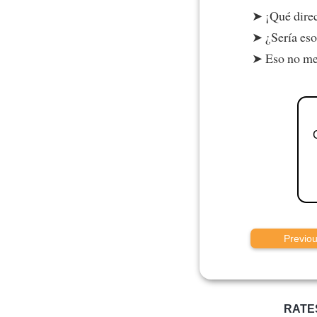
¡Qué dire
¿Sería es
Eso no me
Previo
RATE