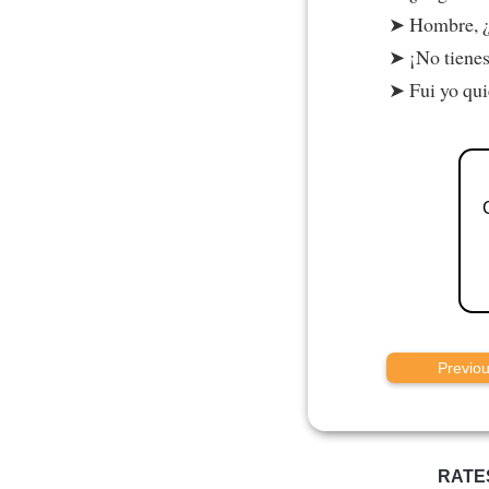
Hombre, ¿
¡No tienes
Fui yo qui
Previo
RATE