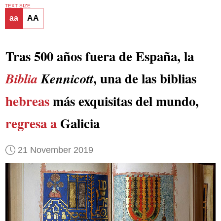
TEXT SIZE
aa
AA
Tras 500 años fuera de España, la
, una de las biblias
Biblia
Kennicott
hebreas
más exquisitas del mundo,
regresa a
Galicia
21 November 2019