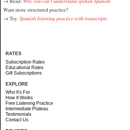
→ Read:
Why you can't understand spoken Spanish
Want more structured practice?
→ Try:
Spanish listening practice with transcripts
RATES
Subscription Rates
Educational Rates
Gift Subscriptions
EXPLORE
Who It's For
How It Works
Free Listening Practice
Intermediate Plateau
Testimonials
Contact Us