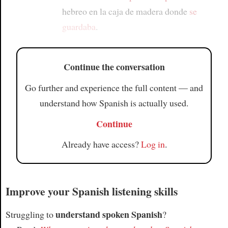
hebreo en la caja de madera donde
se
guardaba
.
Continue the conversation
Go further and experience the full content — and
understand how Spanish is actually used.
Continue
Already have access?
Log in
.
Improve your Spanish listening skills
understand spoken Spanish
Struggling to
?