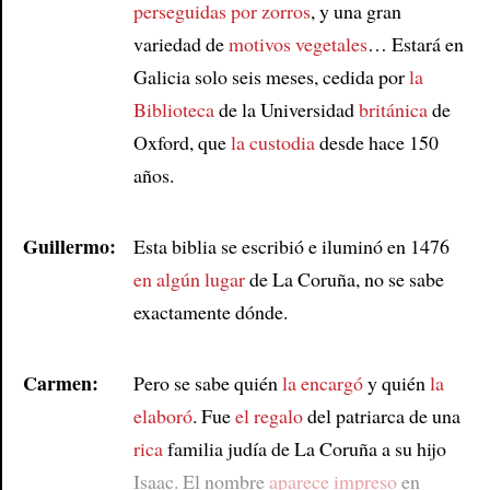
perseguidas por zorros
, y una gran
variedad de
motivos vegetales
… Estará en
Galicia solo seis meses, cedida por
la
Biblioteca
de la Universidad
británica
de
Oxford, que
la custodia
desde hace 150
años.
Guillermo:
Esta biblia se escribió e iluminó en 1476
en algún lugar
de La Coruña, no se sabe
exactamente dónde.
Carmen:
Pero se sabe quién
la encargó
y quién
la
elaboró
. Fue
el regalo
del patriarca de una
rica
familia judía de La Coruña a su hijo
Isaac. El nombre
aparece impreso
en