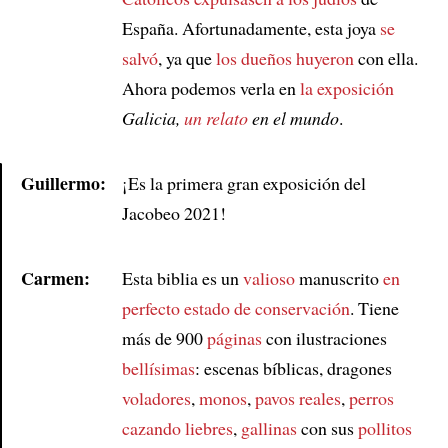
España. Afortunadamente, esta joya
se
salvó
, ya que
los dueños huyeron
con ella.
Ahora podemos verla en
la exposición
Galicia,
un relato
en el mundo
.
Guillermo:
¡Es la primera gran exposición del
Jacobeo 2021!
Article
Carmen:
Esta biblia es un
valioso
manuscrito
en
perfecto estado de conservación
. Tiene
más de 900
páginas
con ilustraciones
bellísimas
: escenas bíblicas, dragones
voladores
,
monos
,
pavos reales
,
perros
cazando liebres
,
gallinas
con sus
pollitos