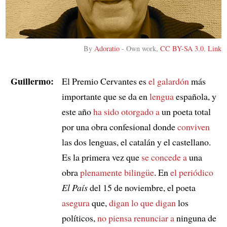
By
Adoratio
-
Own work
,
CC BY-SA 3.0
,
Link
Guillermo:
El Premio Cervantes es
el galardón
más
importante que se da en
lengua
española, y
este año
ha sido otorgado a
un poeta total
por una obra confesional donde
conviven
las dos lenguas, el catalán y el castellano.
Es la primera vez que
se concede a
una
obra
plenamente bilingüe
. En
el periódico
El País
del 15 de noviembre, el poeta
asegura
que,
digan lo que digan
los
políticos,
no piensa renunciar a
ninguna de