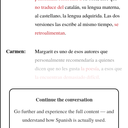
no traduce del
catalán, su lengua materna,
al castellano, la lengua adquirida. Las dos
versiones las escribe al mismo tiempo,
se
retroalimentan
.
Carmen:
Margarit es uno de esos autores que
personalmente recomendaría a quienes
dicen que no les gusta
la poesía
, a esos que
la encuentran demasiado difícil
.
Continue the conversation
Go further and experience the full content — and
understand how Spanish is actually used.