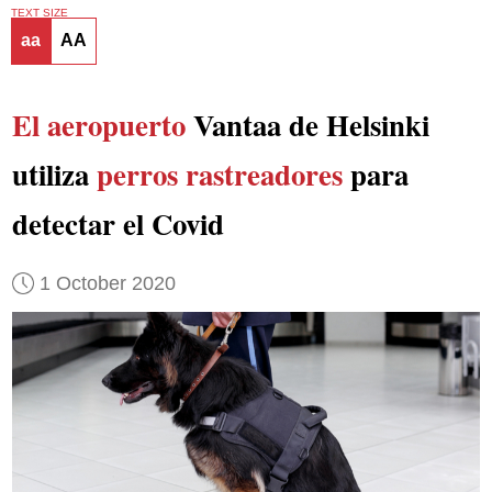
TEXT SIZE
aa
AA
El aeropuerto
Vantaa de Helsinki
utiliza
perros rastreadores
para
detectar el Covid
1 October 2020