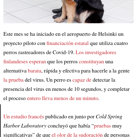
Este mes se ha iniciado en el aeropuerto de Helsinki un
proyecto piloto con
financiación estatal
que utiliza cuatro
perros rastreadores de Covid-19.
Los investigadores
finlandeses
esperan
que los perros
constituyan
una
alternativa
barata
, rápida y efectiva para hacerle a la gente
la prueba
del virus. Un perro es
capaz de
detectar la
presencia del virus en menos de 10 segundos, y completar
el proceso
entero
lleva menos de un minuto
.
Un estudio francés
publicado en junio por
Cold Spring
Article
Harbor Laboratory
concluyó que había “
pruebas
muy
significativas” de que
el olor de la sudoración
de personas