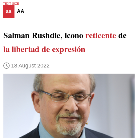
TEXT SIZE
aa
AA
Salman Rushdie, icono
reticente
de
la libertad de expresión
18 August 2022