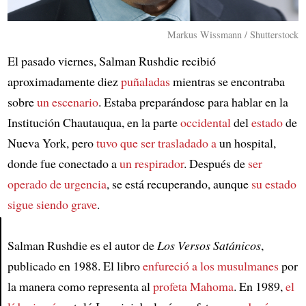
Markus Wissmann / Shutterstock
El pasado viernes, Salman Rushdie recibió
aproximadamente diez
puñaladas
mientras se encontraba
sobre
un escenario
. Estaba preparándose para hablar en la
Institución Chautauqua, en la parte
occidental
del
estado
de
Nueva York, pero
tuvo que ser trasladado a
un hospital,
donde fue conectado a
un respirador
. Después de
ser
operado de urgencia
, se está recuperando, aunque
su estado
sigue siendo grave
.
Salman Rushdie es el autor de
Los Versos Satánicos
,
Article
publicado en 1988. El libro
enfureció a
los musulmanes
por
la manera como representa al
profeta Mahoma
. En 1989,
el