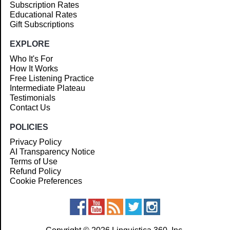
Subscription Rates
Educational Rates
Gift Subscriptions
EXPLORE
Who It's For
How It Works
Free Listening Practice
Intermediate Plateau
Testimonials
Contact Us
POLICIES
Privacy Policy
AI Transparency Notice
Terms of Use
Refund Policy
Cookie Preferences