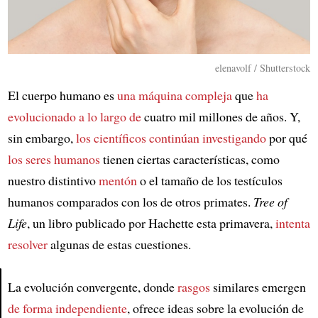
elenavolf / Shutterstock
El cuerpo humano es
una máquina compleja
que
ha
evolucionado
a lo largo de
cuatro mil millones de años. Y,
sin embargo,
los científicos continúan investigando
por qué
los seres humanos
tienen ciertas características, como
nuestro distintivo
mentón
o el tamaño de los testículos
humanos comparados con los de otros primates.
Tree of
Life
, un libro publicado por Hachette esta primavera,
intenta
resolver
algunas de estas cuestiones.
La evolución convergente, donde
rasgos
similares emergen
de forma independiente
, ofrece ideas sobre la evolución de
Article