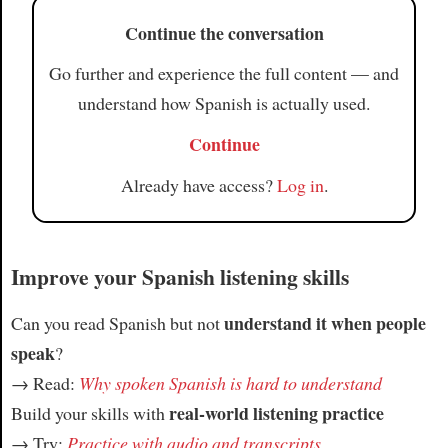
Continue the conversation
Go further and experience the full content — and
understand how Spanish is actually used.
Continue
Already have access?
Log in
.
Improve your Spanish listening skills
understand it when people
Can you read Spanish but not
speak
?
→ Read:
Why spoken Spanish is hard to understand
real-world listening practice
Build your skills with
→ Try:
Practice with audio and transcripts