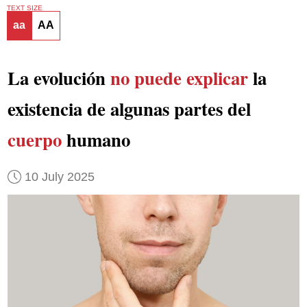
TEXT SIZE
aa
AA
La evolución
no puede explicar
la
existencia de algunas partes del
cuerpo
humano
10 July 2025