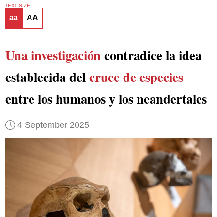
TEXT SIZE
aa
AA
Una investigación
contradice la idea
establecida del
cruce de especies
entre los humanos y los neandertales
4 September 2025