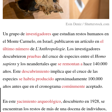
Esin Deniz / Shutterstock.com
Un grupo de
investigadores
que estudian restos humanos en
el Monte Carmelo, en Israel, publicaron un artículo en
el
último número
de
L'Anthropologie
. Los investigadores
descubrieron
pruebas
del cruce de especies entre el
Homo
sapiens
y los neandertales que
se remontan a
hace 140.000
años. Este
descubrimiento
implica que el cruce de las
especies
se habría producido
aproximadamente 100.000
años antes que en el cronograma
comúnmente
aceptado.
En este
yacimiento arqueológico
, descubierto en 1928, se
Article
encuentran los restos de más de una docena de individuos,