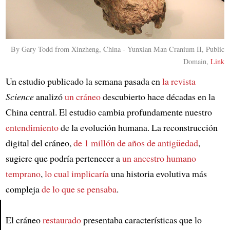
By Gary Todd from Xinzheng, China - Yunxian Man Cranium II, Public
Domain,
Link
Un estudio publicado la semana pasada en
la revista
Science
analizó
un cráneo
descubierto hace décadas en la
China central. El estudio cambia profundamente nuestro
entendimiento
de la evolución humana. La reconstrucción
digital del cráneo,
de 1 millón de años de antigüedad
,
sugiere que podría pertenecer a
un ancestro humano
temprano
,
lo cual implicaría
una historia evolutiva más
compleja
de lo que se pensaba
.
El cráneo
restaurado
presentaba características que lo
Article