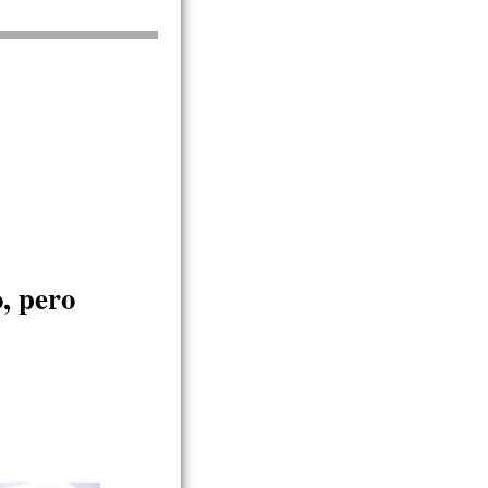
, pero