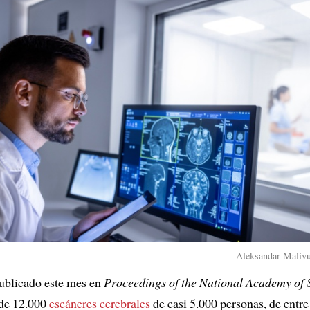
Aleksandar Malivu
ublicado este mes en
Proceedings of the National Academy of 
 de 12.000
escáneres cerebrales
de casi 5.000 personas, de entre