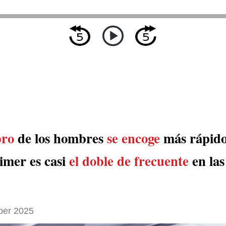
bro
de los hombres
se encoge
más rápido
imer es casi
el doble de frecuente
en las
ber 2025