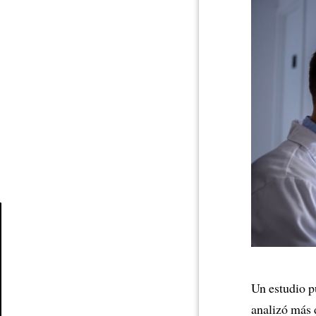
Article
Un estudio p
analizó más