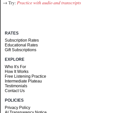
→ Try:
Practice with audio and transcripts
RATES
Subscription Rates
Educational Rates
Gift Subscriptions
EXPLORE
Who It's For
How It Works
Free Listening Practice
Intermediate Plateau
Testimonials
Contact Us
POLICIES
Privacy Policy
AI Transparency Notice