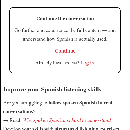
Continue the conversation
Go further and experience the full content — and
understand how Spanish is actually used.
Continue
Already have access?
Log in
.
Improve your Spanish listening skills
follow spoken Spanish in real
Are you struggling to
conversations
?
→ Read:
Why spoken Spanish is hard to understand
structured listening exercises
Develop your skills with