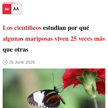
TEXT SIZE
aa
AA
Los científicos
estudian por qué
algunas mariposas viven 25 veces más
que otras
25 June 2026